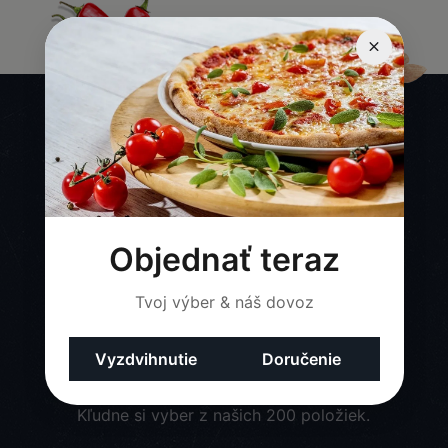
3 jednoduché kroky
Výber
Kľudne si vyber z našich 200 položiek.