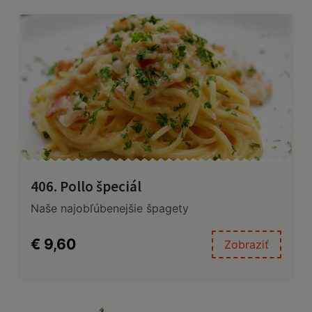
406. Pollo špeciál
Naše najobľúbenejšie špagety
€ 9,60
Zobraziť