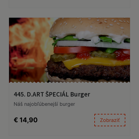
445. D.ART ŠPECIÁL Burger
Náš najobľúbenejší burger
€ 14,90
Zobraziť